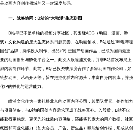
是动画内容创作领域的又一次深度加码。
一、战略协同：B站的“大动漫”生态拼图
B站早已不是单纯的视频分享社区，其围绕ACG（动画、漫画、游
戏）文化构建的庞大生态体系日趋完善。在动画领域，B站通过“哔哩哔哩
国创”品牌，持续投入制作、出品和引进国产动画作品，已成为国内最重
要的动画播出与孵化平台之一。此次入股瞳浦文化，并非B站首次布局上
游内容制作环节。此前，B站已投资或深度合作了多家动画制作公司，如
绘梦动画、艺画开天等，旨在把控优质内容源头，丰富自身内容库，并强
化IP的孵化与运营能力。
瞳浦文化作为一家扎根北京的动画内容公司，其团队背景、创作能力
与项目储备，与B站的国创内容需求形成了战略互补。入股后，B站不仅
能获得更稳定、更优先的优质内容供给，还能将其庞大的用户数据、社区
氛围和商业化能力（如大会员、广告、衍生品）赋能给创作端，形成从创