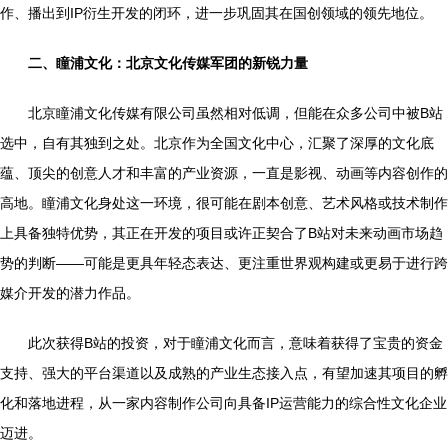
作、播出到IP衍生开发的闭环，进一步巩固其在国创领域的领先地位。
二、瞳浦文化：北京文化传媒军团的新锐力量
北京瞳浦文化传媒有限公司虽然相对低调，但能在众多公司中被B站
选中，自有其独到之处。北京作为全国文化中心，汇聚了深厚的文化底
蕴、顶尖的创意人才和丰富的产业资源，一直是影视、动画等内容创作的
高地。瞳浦文化身处这一环境，很可能在剧本创意、艺术风格或技术制作
上具备独特优势，其正在开发的项目或许正契合了B站对未来动画市场趋
势的判断——可能是更具年轻态表达、更注重世界观构建或更易于进行跨
媒介开发的潜力作品。
此次获得B站的投资，对于瞳浦文化而言，意味着获得了宝贵的资金
支持、强大的平台渠道以及成熟的产业生态接入点，有望加速其项目的孵
化和落地进程，从一家内容制作公司向具备IP运营能力的综合性文化企业
迈进。