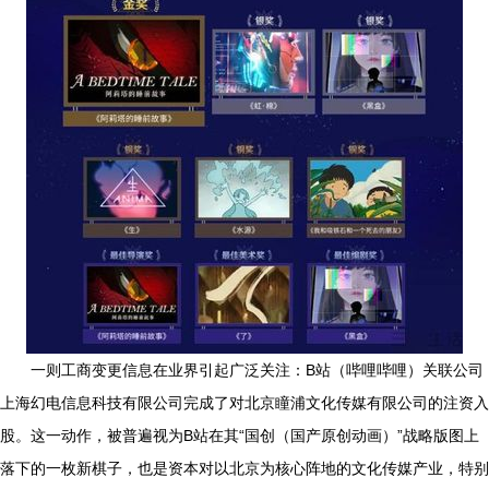
一则工商变更信息在业界引起广泛关注：B站（哔哩哔哩）关联公司
上海幻电信息科技有限公司完成了对北京瞳浦文化传媒有限公司的注资入
股。这一动作，被普遍视为B站在其“国创（国产原创动画）”战略版图上
落下的一枚新棋子，也是资本对以北京为核心阵地的文化传媒产业，特别